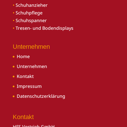
•
Schuhanzieher
•
Schuhpflege
•
Schuhspanner
•
Tresen- und Bodendisplays
Unternehmen
Home
Unternehmen
Kontakt
Impressum
Datenschutzerklärung
Kontakt
HFS Vertrieb GmbH