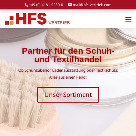
+49 (0) 4181-9230-0
mail@hfs-vertrieb.com
Partner für den Schuh-
und Textilhandel
Ob Schuhzubehör, Ladenausstattung oder Textilschutz:
Alles aus einer Hand!
Unser Sortiment