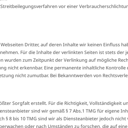
an Streitbeilegungsverfahren vor einer Verbraucherschlichtu
Webseiten Dritter, auf deren Inhalte wir keinen Einfluss h
hmen. Für die Inhalte der verlinkten Seiten ist stets der j
iten wurden zum Zeitpunkt der Verlinkung auf mögliche Rec
ng nicht erkennbar. Eine permanente inhaltliche Kontrolle d
etzung nicht zumutbar. Bei Bekanntwerden von Rechtsverle
ter Sorgfalt erstellt. Für die Richtigkeit, Vollständigkeit 
nsteanbieter sind wir gemäß § 7 Abs.1 TMG für eigene Inha
 § 8 bis 10 TMG sind wir als Diensteanbieter jedoch nicht v
erwachen oder nach Umständen zu forschen, die auf eine r