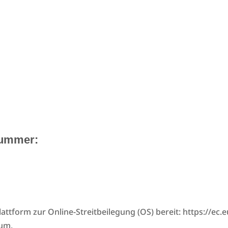
nummer:
lattform zur Online-Streitbeilegung (OS) bereit: https://e
sum.