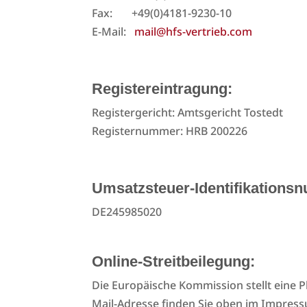
Fax: +49(0)4181-9230-10
E-Mail:
mail@hfs-vertrieb.com
Registereintragung:
Registergericht: Amtsgericht Tostedt
Registernummer: HRB 200226
Umsatzsteuer-Identifikations
DE245985020
Online-Streitbeilegung:
Die Europäische Kommission stellt eine P
Mail-Adresse finden Sie oben im Impres