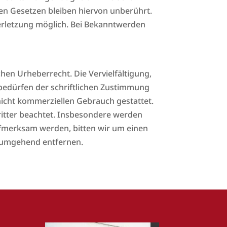
en Gesetzen bleiben hiervon unberührt.
verletzung möglich. Bei Bekanntwerden
hen Urheberrecht. Die Vervielfältigung,
bedürfen der schriftlichen Zustimmung
 nicht kommerziellen Gebrauch gestattet.
Dritter beachtet. Insbesondere werden
aufmerksam werden, bitten wir um einen
e umgehend entfernen.