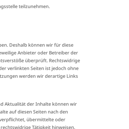
ngsstelle teilzunehmen.
aben. Deshalb können wir für diese
eweilige Anbieter oder Betreiber der
htsverstöße überprüft. Rechtswidrige
er verlinkten Seiten ist jedoch ohne
tzungen werden wir derartige Links
und Aktualität der Inhalte können wir
lte auf diesen Seiten nach den
erpflichtet, übermittelte oder
echtswidrige Tätigkeit hinweisen.