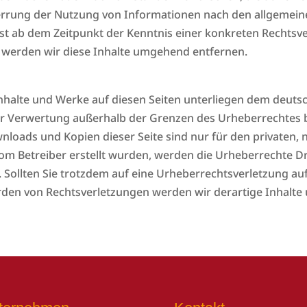
errung der Nutzung von Informationen nach den allgemein
erst ab dem Zeitpunkt der Kenntnis einer konkreten Rechts
werden wir diese Inhalte umgehend entfernen.
 Inhalte und Werke auf diesen Seiten unterliegen dem deutsc
der Verwertung außerhalb der Grenzen des Urheberrechtes 
ownloads und Kopien dieser Seite sind nur für den privaten,
t vom Betreiber erstellt wurden, werden die Urheberrechte 
t. Sollten Sie trotzdem auf eine Urheberrechtsverletzung 
den von Rechtsverletzungen werden wir derartige Inhalt