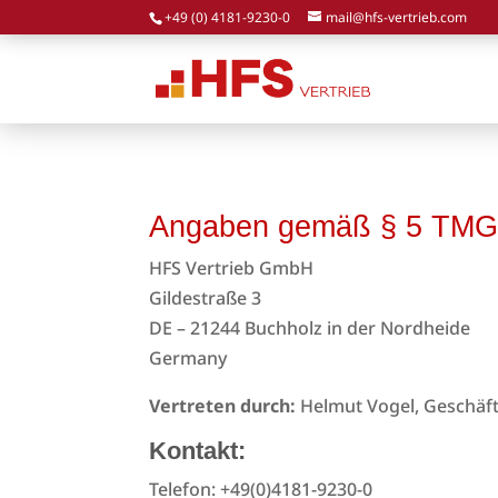
+49 (0) 4181-9230-0
mail@hfs-vertrieb.com
Angaben gemäß § 5 TM
HFS Vertrieb GmbH
Gildestraße 3
DE – 21244 Buchholz in der Nordheide
Germany
Vertreten durch:
Helmut Vogel, Geschäf
Kontakt:
Telefon: +49(0)4181-9230-0