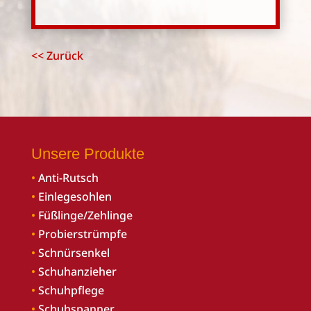
<< Zurück
Unsere Produkte
•
Anti-Rutsch
•
Einlegesohlen
•
Füßlinge/Zehlinge
•
Probierstrümpfe
•
Schnürsenkel
•
Schuhanzieher
•
Schuhpflege
•
Schuhspanner