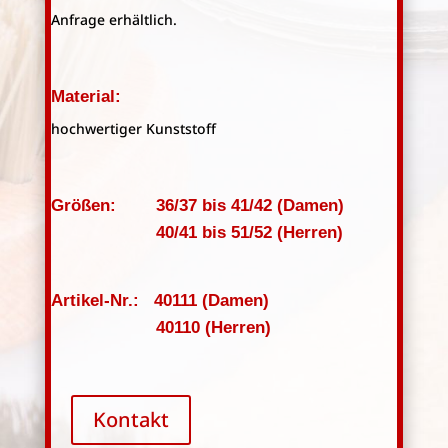
Anfrage erhältlich.
Material:
hochwertiger Kunststoff
Größen: 36/37 bis 41/42 (Damen)
40/41 bis 51/52 (Herren)
Artikel-Nr.: 40111 (Damen)
40110 (Herren)
Kontakt