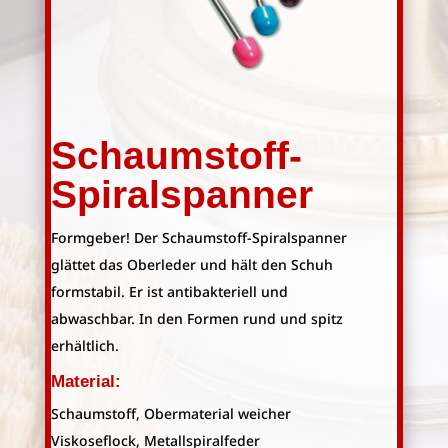
Schaumstoff-
Spiralspanner
Formgeber! Der Schaumstoff-Spiralspanner
glättet das Oberleder und hält den Schuh
formstabil. Er ist antibakteriell und
abwaschbar. In den Formen rund und spitz
erhältlich.
Material:
Schaumstoff, Obermaterial weicher
Viskoseflock, Metallspiralfeder