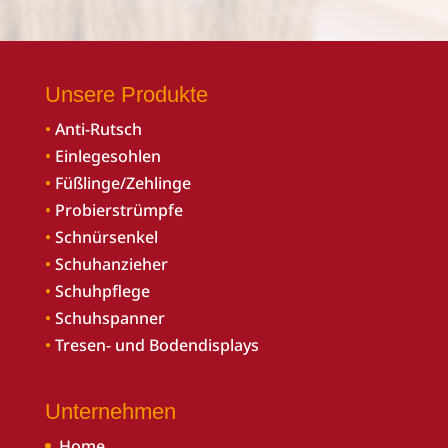
Unsere Produkte
•
Anti-Rutsch
•
Einlegesohlen
•
Füßlinge/Zehlinge
•
Probierstrümpfe
•
Schnürsenkel
•
Schuhanzieher
•
Schuhpflege
•
Schuhspanner
•
Tresen- und Bodendisplays
Unternehmen
Home