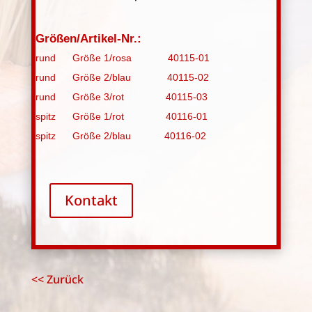
Größen/Artikel-Nr.:
rund Größe 1/rosa 40115-01
rund Größe 2/blau 40115-02
rund Größe 3/rot 40115-03
spitz Größe 1/rot 40116-01
spitz Größe 2/blau 40116-02
Kontakt
<< Zurück